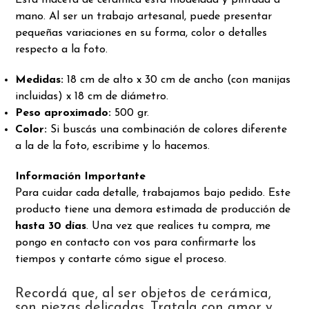
Esta maceta de cerámica está modelada y pintada a
mano. Al ser un trabajo artesanal, puede presentar
pequeñas variaciones en su forma, color o detalles
respecto a la foto.
Medidas:
18 cm de alto x 30 cm de ancho (con manijas
incluidas) x 18 cm de diámetro.
Peso aproximado:
500 gr.
Color:
Si buscás una combinación de colores diferente
a la de la foto, escribime y lo hacemos.
Información Importante
Para cuidar cada detalle, trabajamos bajo pedido. Este
producto tiene una demora estimada de producción de
hasta 30 días
. Una vez que realices tu compra, me
pongo en contacto con vos para confirmarte los
tiempos y contarte cómo sigue el proceso.
Recordá que, al ser objetos de cerámica,
son piezas delicadas. Tratala con amor y