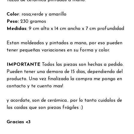
Tazas de cerámica pintadas a mano.
Color
: rosa,verde y amarillo
Peso:
230 gramos
Medidas
: 9 cm alto x 14 cm ancho x 7 cm profundidad
Estan moldeados y pintados a mano, por eso pueden
tener pequeñas variaciones en su forma y color.
IMPORTANTE
Todos las piezas son hechas a pedido.
Pueden tener una demora de 15 días, dependiendo del
producto. Una vez finalizada la compra me pongo en
contacto y te cuento mas!
y acordate, son de cerámica.. por lo tanto cuidalos de
las caidas que son piezas frágiles :)
Gracias <3